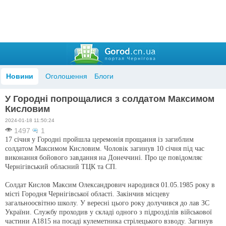
Новини
Оголошення
Блоги
У Городні попрощалися з солдатом Максимом
Кисловим
2024-01-18 11:50:24
1497
1
17 січня у Городні пройшла церемонія прощання із загиблим
солдатом Максимом Кисловим. Чоловік загинув 10 січня під час
виконання бойового завдання на Донеччині. Про це повідомляє
Чернігівський обласний ТЦК та СП.
Солдат Кислов Максим Олександрович народився 01.05.1985 року в
місті Городня Чернігівської області. Закінчив місцеву
загальноосвітню школу. У вересні цього року долучився до лав ЗС
України. Службу проходив у складі одного з підрозділів військової
частини А1815 на посаді кулеметника стрілецького взводу. Загинув