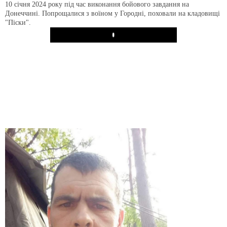
10 січня 2024 року під час виконання бойового завдання на
Донеччині. Попрощалися з воїном у Городні, поховали на кладовищі
"Піски".
Play