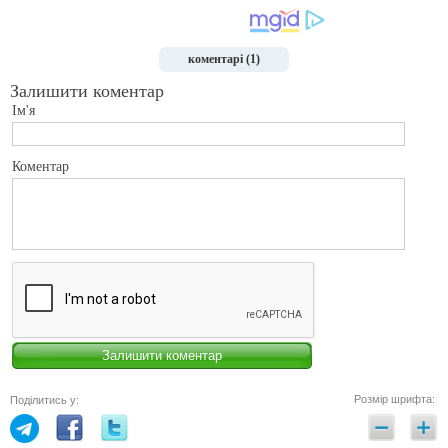
коментарі (1)
Залишити коментар
Ім'я
Коментар
Розмір шрифта:
Поділитись у: