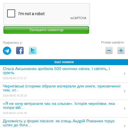
Розмір шрифта:
Поділитись у:
інші новини
Ольга Аксьоненко зробила 500 окопних свічок. І світять, і
гріють
2026-08-05 17:11:17
Чернігівські історики зібрали матеріали для книги, присвяченої
тим, хт...
2026-08-05 16:33:24
«Я не хочу витрачати час на сльози». Історія чернігівки, яка
попри вій...
2026-08-05 15:01:49
Духовність у формі пікселя: як отець Андрій Романюк торує
шлях до бога...