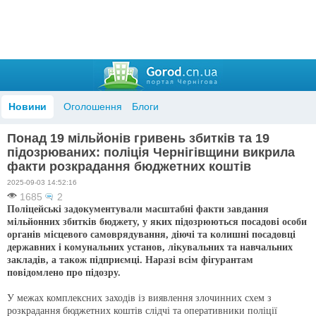
Новини
Оголошення
Блоги
Понад 19 мільйонів гривень збитків та 19
підозрюваних: поліція Чернігівщини викрила
факти розкрадання бюджетних коштів
2025-09-03 14:52:16
1685
2
Поліцейські задокументували масштабні факти завдання
мільйонних збитків бюджету, у яких підозрюються посадові особи
органів місцевого самоврядування, діючі та колишні посадовці
державних і комунальних установ, лікувальних та навчальних
закладів, а також підприємці. Наразі всім фігурантам
повідомлено про підозру.
У межах комплексних заходів із виявлення злочинних схем з
розкрадання бюджетних коштів слідчі та оперативники поліції