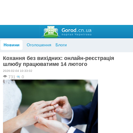
Новини
Оголошення
Блоги
Кохання без вихідних: онлайн-реєстрація
шлюбу працюватиме 14 лютого
2026-02-04 10:33:02
731
0