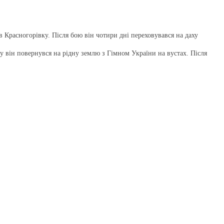
 Красногорівку. Після бою він чотири дні переховувався на даху
у він повернувся на рідну землю з Гімном України на вустах. Після