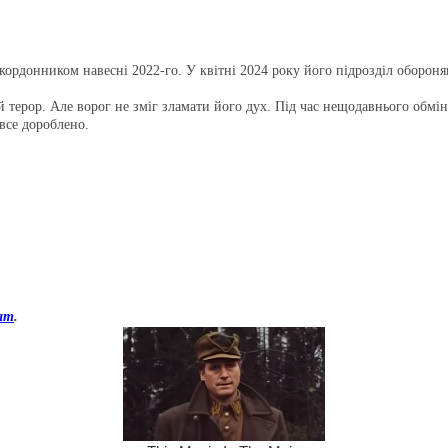
ордонником навесні 2022-го. У квітні 2024 року його підрозділ обороняв
 терор. Але ворог не зміг зламати його дух. Під час нещодавнього обмін
 все дороблено.
ram
.