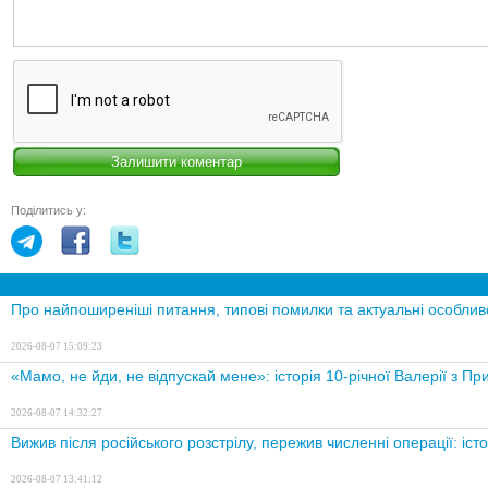
Поділитись у:
Про найпоширеніші питання, типові помилки та актуальні особливо
2026-08-07 15:09:23
«Мамо, не йди, не відпускай мене»: історія 10-річної Валерії з Прил
2026-08-07 14:32:27
Вижив після російського розстрілу, пережив численні операції: істор
2026-08-07 13:41:12