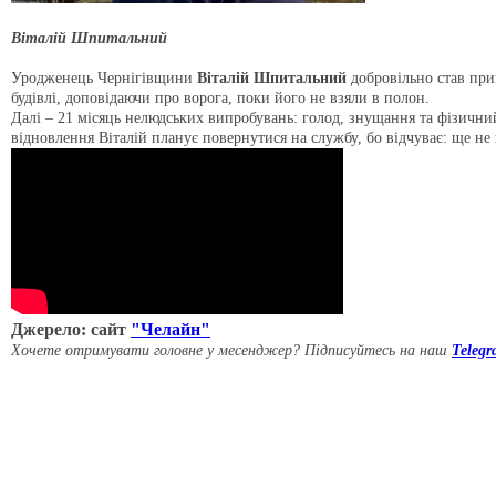
Віталій Шпитальний
Уродженець Чернігівщини
Віталій Шпитальний
добровільно став прик
будівлі, доповідаючи про ворога, поки його не взяли в полон.
Далі – 21 місяць нелюдських випробувань: голод, знущання та фізичний
відновлення Віталій планує повернутися на службу, бо відчуває: ще не
Джерело: сайт
"Челайн"
Хочете отримувати головне у месенджер? Підписуйтесь на наш
Teleg