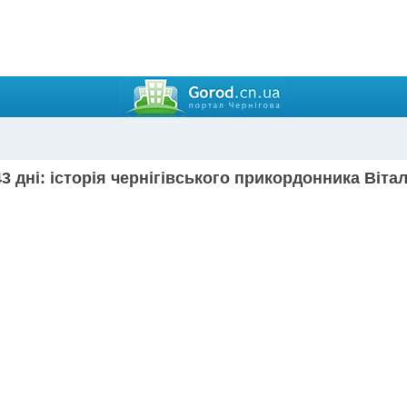
43 дні: історія чернігівського прикордонника Віт