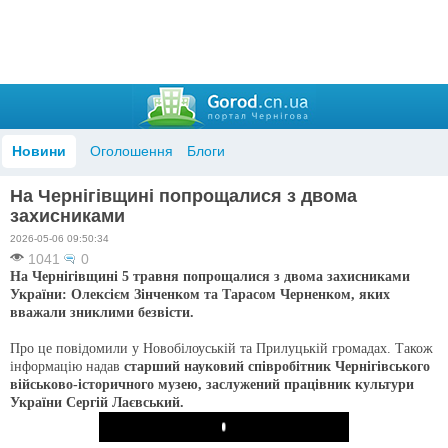
Новини
Оголошення
Блоги
На Чернігівщині попрощалися з двома
захисниками
2026-05-06 09:50:34
1041
0
На Чернігівщині 5 травня попрощалися з двома захисниками
України: Олексієм Зінченком та Тарасом Черненком, яких
вважали зниклими безвісти.
Про це повідомили у Новобілоуській та Прилуцькій громадах. Також
інформацію надав
старший науковий співробітник Чернігівського
військово-історичного музею, заслужений працівник культури
України Сергій Лаєвський.
Play