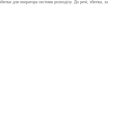
итки для операто­ра системи розподілу. До речі, збитки, за