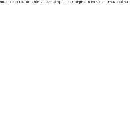
ості для споживачів у вигляді тривалих перерв в електропостачанні та зб