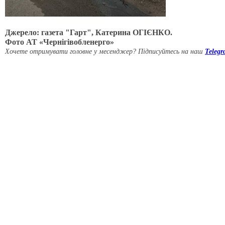
Джерело: газета "Гарт", Катерина ОГІЄНКО.
Фото АТ «Чернігівобленерго»
Хочете отримувати головне у месенджер? Підписуйтесь на наш
Teleg